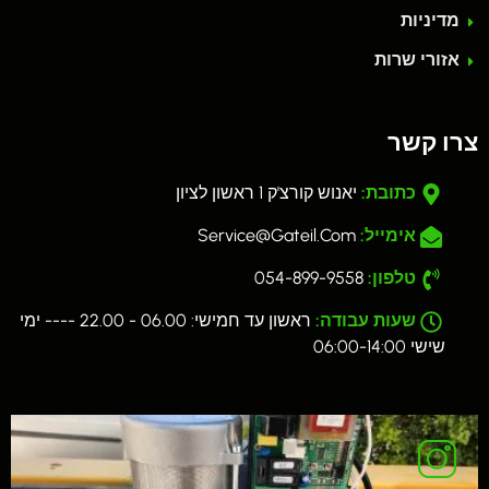
מדיניות
אזורי שרות
צרו קשר
כתובת:
יאנוש קורצ'ק 1 ראשון לציון
אימייל:
Service@gateil.com
טלפון:
054-899-9558
שעות עבודה:
ראשון עד חמישי: 06.00 - 22.00 ---- ימי
שישי 06:00-14:00