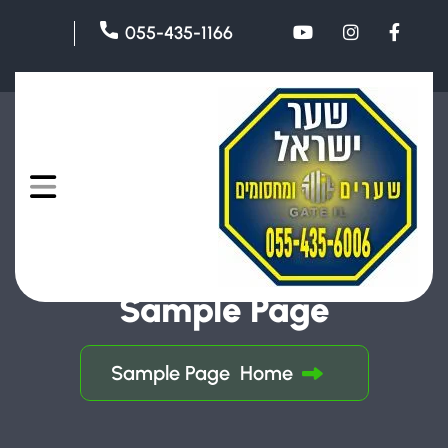
055-435-1166
Sample Page
Sample Page
Home