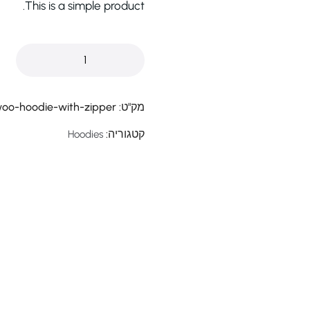
This is a simple product.
מק"ט:
oo-hoodie-with-zipper
קטגוריה:
Hoodies