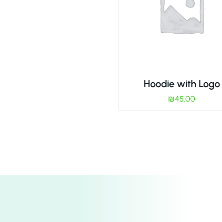
Hoodie with Logo
₪
45.00