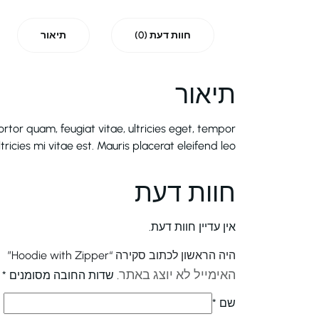
חוות דעת (0)
תיאור
תיאור
tor quam, feugiat vitae, ultricies eget, tempor
cies mi vitae est. Mauris placerat eleifend leo.
חוות דעת
אין עדיין חוות דעת.
היה הראשון לכתוב סקירה “Hoodie with Zipper”
האימייל לא יוצג באתר.
שדות החובה מסומנים
*
שם
*