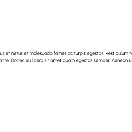
us et netus et malesuada fames ac turpis egestas. Vestibulum tor
 ante. Donec eu libero sit amet quam egestas semper. Aenean ultri