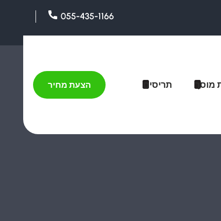
055-435-1166
 מוסך
תריסים
הצעת מחיר