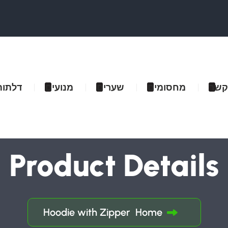
קשר
מחסומים
שערים
מנועים
דלתות
Product Details
Hoodie with Zipper
Home