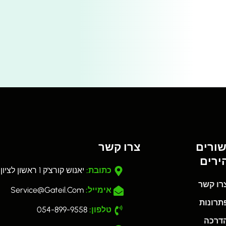
שורים
צרו קשר
ירים
כתובת:
יאנוש קורצ'ק 1 ראשון לציון
רו קשר
אימייל:
Service@gateil.com
רונות
טלפון:
054-899-9558
דרכה