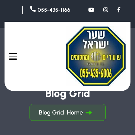
055-435-1166
Blog Grid
Blog Grid
Home