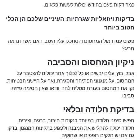
כמה דקות פעם בחודש יכולות לעשות פלאים.
בדיקות ויזואליות שגרתיות: העיניים שלכם הן הכלי
הטוב ביותר
פשוט עמדו מול המחסום והסתכלו עליו היטב. האם משהו נראה
חריג?
ניקיון המחסום והסביבה
אבק, בוץ, עלים יבשים או כל לכלוך אחר יכולים להצטבר על
המחסום, על מנגנוני הפתיחה והסגירה, ואף על חיישני הבטיחות.
נקו את המחסום בעזרת מטלית לחה, וודאו שאין חסימה פיזית
סביבו.
בדיקת חלודה ובלאי
חפשו סימני חלודה, במיוחד בנקודות חיבור, ברגים, וצירים.
חלודה יכולה להחליש את המבנה ולפגוע בתקינות המנגנון. בדקו
גם אם יש חלקים רופפים או שחוקים.