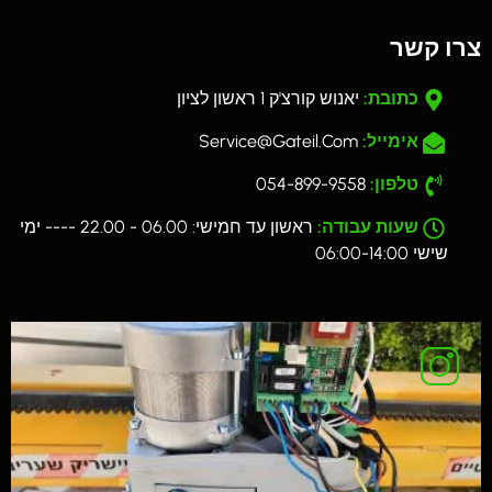
צרו קשר
כתובת:
יאנוש קורצ'ק 1 ראשון לציון
אימייל:
Service@gateil.com
טלפון:
054-899-9558
שעות עבודה:
ראשון עד חמישי: 06.00 - 22.00 ---- ימי
שישי 06:00-14:00