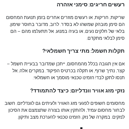
רעשים חריגים: סימני אזהרה
שריקות, חריקות, או רעשים מוזרים אחרים בזמן תנועת המחסום
הם סימן מובהק שמשהו לא בסדר. לרוב, מדובר בחוסר שימון,
בלאי של חלקים נעים, או בעיה במנוע. אל תתעלמו מהם – הם
סימן לבלאי מתקדם.
תקלות חשמל: מתי צריך חשמלאי?
אם אין תגובה בכלל מהמחסום, ייתכן שמדובר בבעיית חשמל –
קצר, נתיך שרוף, או תקלה בכרטיס הפיקוד. במקרים אלה, אל
תנסו לתקן לבד! הזמינו טכנאי מוסמך או חשמלאי.
נזקי מזג אוויר וונדליזם: כיצד להתמודד?
מחסומים חשופים לפגעי מזג האוויר ולעיתים גם לוונדליזם. חשוב
לבחור מחסום עמיד, ולהתקין אותו בצורה שתצמצם את הסיכון
לנזקים. במקרה של נזק, הזמינו טכנאי להערכת מצב ותיקון.