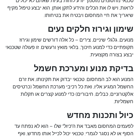
טכנאי מחסומים מוסמך
יודע לזהות בעיות שאתם לא יכולים
לראות, ויש לו את הכלים והידע לתקן אותן. הוא יבצע טיפול מקיף
שיאריך את חיי המחסום ויבטיח את בטיחותו.
שימון וגירוז חלקים נעים
מנועים, גלגלי שיניים, צירים – כל אלה דורשים שימון וגירוז
תקופתיים כדי למנוע חיכוך, בלאי מואץ ורעשים. זו פעולה שטכנאי
יבצע בצורה מקצועית.
בדיקת מנוע ומערכת חשמל
המנוע הוא לב המחסום. טכנאי יבדוק את תקינותו, את זרם
החשמל המגיע אליו, ואת כל רכיבי מערכת החשמל (כרטיסים
אלקטרוניים, כבלים, חיבורים) כדי למנוע קצרים או תקלות
חשמליות.
כיול ותכנות מחדש
לפעמים המחסום מאבד את ה"כיול" שלו – הוא לא נפתח עד
הסוף או לא נסגר לגמרי. טכנאי יכול לכייל אותו מחדש, ואף