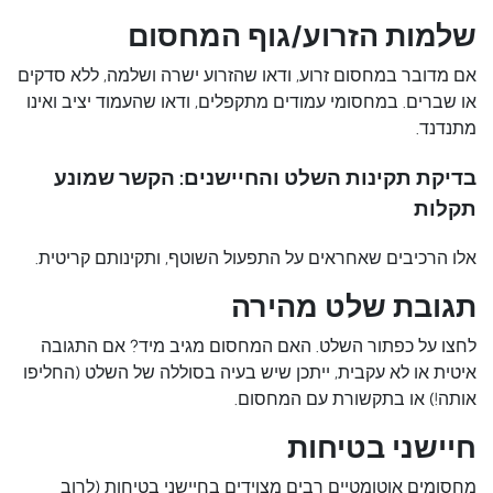
שלמות הזרוע/גוף המחסום
אם מדובר ב
מחסום זרוע
, ודאו שהזרוע ישרה ושלמה, ללא סדקים
או שברים. במחסומי עמודים מתקפלים, ודאו שהעמוד יציב ואינו
מתנדנד.
בדיקת תקינות השלט והחיישנים: הקשר שמונע
תקלות
אלו הרכיבים שאחראים על התפעול השוטף, ותקינותם קריטית.
תגובת שלט מהירה
לחצו על כפתור השלט. האם המחסום מגיב מיד? אם התגובה
איטית או לא עקבית, ייתכן שיש בעיה בסוללה של השלט (החליפו
אותה!) או בתקשורת עם המחסום.
חיישני בטיחות
מחסומים אוטומטיים רבים מצוידים בחיישני בטיחות (לרוב