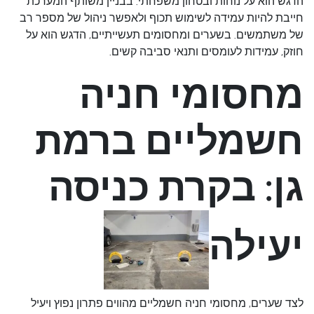
הדגש הוא על נוחות ובטחון משפחתי. בבניין משותף המערכת
חייבת להיות עמידה לשימוש תכוף ולאפשר ניהול של מספר רב
של משתמשים. בשערים ומחסומים תעשייתיים, הדגש הוא על
חוזק, עמידות לעומסים ותנאי סביבה קשים.
מחסומי חניה
חשמליים ברמת
גן: בקרת כניסה
יעילה
לצד שערים,
מחסומי חניה חשמליים
מהווים פתרון נפוץ ויעיל