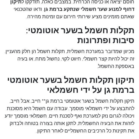
חוסם יציאה או כניסה הכרחית. במצבים כאלה, תזדקקו ל
תיקון
דחוף למנוע שער חשמלי שנתקע ברמת גן
. ודאו שהטכנאי
שאתם מזמינים מציע שירותי חירום עם זמינות מהירה.
תקלות חשמל בשער אוטומטי:
סיבות ופתרונות
מכיוון שמדובר במערכת חשמלית, תקלות חשמל הן חלק מהעניין.
זה יכול להיות קצר חשמלי, חיווט לקוי, נחשול מתח, או בעיה
באספקת החשמל.
תיקון תקלות חשמל בשער אוטומטי
ברמת גן על ידי חשמלאי
תיקון תקלות חשמל בשער אוטומטי ברמת גן** חייב, אבל חייב,
להתבצע על ידי חשמלאי מוסמך. עבודה עם חשמל היא מסוכנת
ויכולה לגרום נזק למערכת ואף לסכנת חיים. חשמלאי מוסמך יודע
לזהות את הבעיה החשמלית, לתקן אותה בצורה בטוחה ולבדוק
את תקינות כל הרכיבים החשמליים לאחר התיקון.