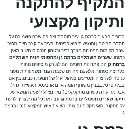
המקיף להתקנה
ותיקון מקצועי
ברוכים הבאים לרמת גן, עיר תוססת וצפופה שבה השמירה על
הסדר, הביטחון והנגישות היא קריטית. בעיר עם קצב חיים מהיר,
שבה מקומות חניה הם מצרך נדיר ובטחון הנכסים חשוב מאין
כמותו,
שערים חשמליים ברמת גן
ו
מחסומי חניה חשמליים
ברמת גן
הם פתרונות חיוניים. הם לא רק מוסיפים נוחות
בלחיצת כפתור, אלא גם מהווים שכבת הגנה משמעותית מפני
כניסה לא רצויה ומסייעים בניהול יעיל של תנועת רכבים, בין אם
בבית פרטי, בבניין משותף הומה אדם או בעסק תעשייתי גדול.
אבל מה קורה כשהם מתקלקלים? מיד נצלול לעומק הנושא של
תיקון שערים חשמליים ברמת גן
ונבין את כל מה שצריך לדעת
על התקנה, סוגי תקלות נפוצות, ומציאת איש המקצוע הנכון ברמת
גן.