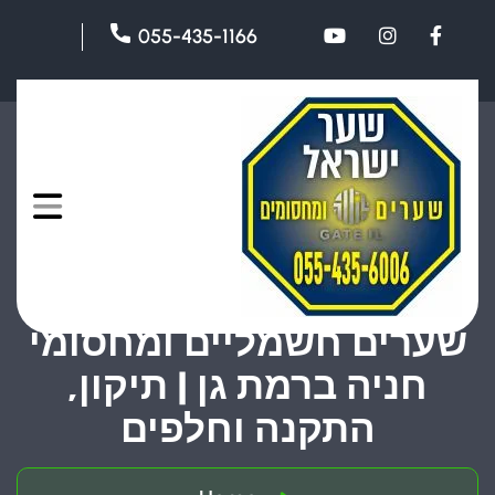
055-435-1166
שערים חשמליים ומחסומי
חניה ברמת גן | תיקון,
התקנה וחלפים