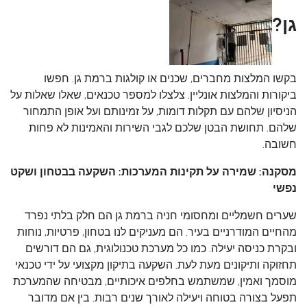
גן?
בקשו המלצות מחברים, שכנים או קולגות ברמת גן. חפשו
ביקורות והמלצות אונליין. צלצלו למספר טכנאים, שאלו שאלות על
הניסיון שלהם עם תקלות דומות, על זמינותם ועל אופן התמחור
שלהם. תחושת הבטן שלכם לגבי השירות והאמינות לא פחות
חשובה.
מסקנה: שמירה על תקינות המערכות: השקעה בבטחון ושקט
נפשי
שערים חשמליים ומחסומי חניה ברמת גן הם חלק בלתי נפרד
מהחיים המודרניים בעיר. הם מעניקים לנו בטחון, פרטיות, נוחות
ובקרת כניסה יעילה. כמו כל מערכת טכנולוגית, גם הם דורשים
תחזוקה ותיקונים מעת לעת. השקעה בתיקון מקצועי על ידי טכנאי
מוסמך ואמין, שמשתמש בחלפים איכותיים, מבטיחה שהמערכת
תפעל בצורה בטוחה ויעילה לאורך שנים רבות. בין אם מדובר