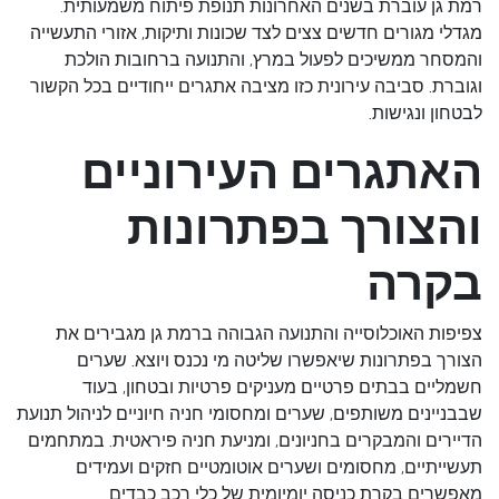
רמת גן עוברת בשנים האחרונות תנופת פיתוח משמעותית.
מגדלי מגורים חדשים צצים לצד שכונות ותיקות, אזורי התעשייה
והמסחר ממשיכים לפעול במרץ, והתנועה ברחובות הולכת
וגוברת. סביבה עירונית כזו מציבה אתגרים ייחודיים בכל הקשור
לבטחון ונגישות.
האתגרים העירוניים
והצורך בפתרונות
בקרה
צפיפות האוכלוסייה והתנועה הגבוהה ברמת גן מגבירים את
הצורך בפתרונות שיאפשרו שליטה מי נכנס ויוצא. שערים
חשמליים בבתים פרטיים מעניקים פרטיות ובטחון, בעוד
שבבניינים משותפים, שערים ומחסומי חניה חיוניים לניהול תנועת
הדיירים והמבקרים בחניונים, ומניעת חניה פיראטית. במתחמים
תעשייתיים, מחסומים ושערים אוטומטיים חזקים ועמידים
מאפשרים בקרת כניסה יומיומית של כלי רכב כבדים.