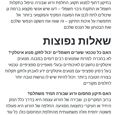
בתיקון דחוף למנוע תקוע, החלפת זרוע שבורה, טיפול בתקלות
חשמל או התקנת גיבוי חשמלי – דעו שיש אנשי מקצוע ברמת גן
שיכולים לתת לכם את המענה המקיף והמקצועי ביותר. אל
תתפשרו על איכות התיקון – זה שווה את השקט הנפשי שלכם
ואת הבטחון של הנכס שלכם.
שאלות נפוצות
האם כל טכנאי שערים חשמליים יכול לתקן מנוע איטלקי?
לא בהכרח. למרות שמנועים רבים דומים במבנה, מנועים
איטלקיים נחשבים לאיכותיים ובעלי מאפיינים ספציפיים. טכנאי
בעל ניסיון ספציפי עם מנועים איטלקיים ידע לאבחן ולתקן תקלות
בצורה הטובה ביותר, ויכול להיות שיש לו נגישות טובה יותר
לחלפים מקוריים.
האם תיקון מחסום זרוע שבורה תמיד משתלם?
ברוב המקרים כן. שבירה של הזרוע עצמה היא בדרך כלל הנזק
היחיד או העיקרי כתוצאה מפגיעה. החלפה של הזרוע היא פעולה
פשוטה יחסית וזולה משמעותית מהחלפת המחסום כולו, כל עוד