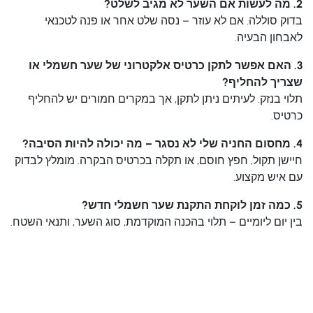
2. מה לעשות אם השער לא מגיב לשלט?
בדוק סוללה. אם לא עוזר – נסה שלט אחר או פנה לטכנאי
לאבחון הבעיה.
3. האם אפשר לתקן כרטיס אלקטרוני של שער חשמלי או
שצריך להחליף?
תלוי בנזק. לעיתים ניתן לתקן, אך במקרים חמורים יש להחליף
כרטיס.
4. מחסום החניה שלי לא נסגר – מה יכולה להיות הסיבה?
חיישן תקול, חפץ חוסם, או תקלה בכרטיס הבקרה. מומלץ לבדוק
עם איש מקצוע.
5. כמה זמן לוקחת התקנת שער חשמלי חדש?
בין יום ליומיים – תלוי בהכנה המוקדמת, סוג השער, ותנאי השטח.