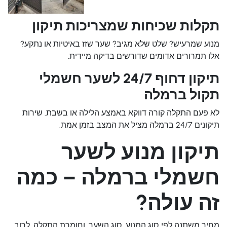
תקלות שכיחות שמצריכות תיקון
מנוע שמרעיש? שלט שלא מגיב? שער שזז באיטיות או נתקע?
אלו תמרורים אדומים שדורשים בדיקה מיידית.
תיקון דחוף 24/7 לשער חשמלי
תקול ברמלה
לא פעם התקלה קורה דווקא באמצע הלילה או בשבת.
שירות
תיקונים 24/7 ברמלה
מציל את המצב בזמן אמת.
תיקון מנוע לשער
חשמלי ברמלה – כמה
זה עולה?
מחיר משתנה לפי סוג המנוע, סוג השער, וחומרת התקלה. לרוב