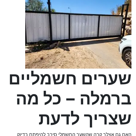
שערים חשמליים
ברמלה – כל מה
שצריך לדעת
האם גם אצלך קרה שהשער החשמלי סירב להיפתח בדיוק