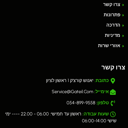
צרו קשר
פתרונות
הדרכה
מדיניות
אזורי שרות
צרו קשר
כתובת:
יאנוש קורצ'ק 1 ראשון לציון
אימייל:
Service@gateil.com
טלפון:
054-899-9558
שעות עבודה:
ראשון עד חמישי: 06.00 - 22.00 ---- ימי
שישי 06:00-14:00