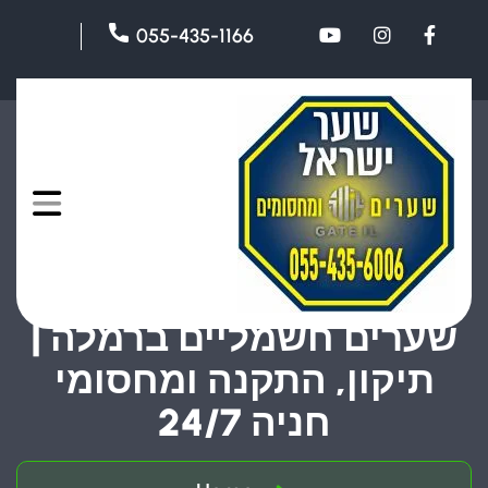
055-435-1166
שערים חשמליים ברמלה |
תיקון, התקנה ומחסומי
חניה 24/7