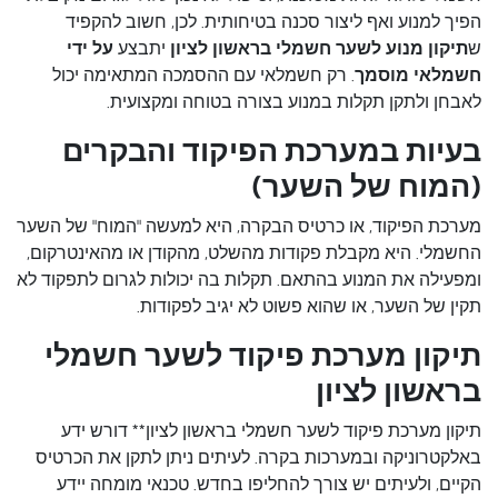
הפיך למנוע ואף ליצור סכנה בטיחותית. לכן, חשוב להקפיד
ש
תיקון מנוע לשער חשמלי בראשון לציון
יתבצע
על ידי
חשמלאי מוסמך
. רק חשמלאי עם ההסמכה המתאימה יכול
לאבחן ולתקן תקלות במנוע בצורה בטוחה ומקצועית.
בעיות במערכת הפיקוד והבקרים
(המוח של השער)
מערכת הפיקוד, או כרטיס הבקרה, היא למעשה "המוח" של השער
החשמלי. היא מקבלת פקודות מהשלט, מהקודן או מהאינטרקום,
ומפעילה את המנוע בהתאם. תקלות בה יכולות לגרום לתפקוד לא
תקין של השער, או שהוא פשוט לא יגיב לפקודות.
תיקון מערכת פיקוד לשער חשמלי
בראשון לציון
תיקון מערכת פיקוד לשער חשמלי בראשון לציון** דורש ידע
באלקטרוניקה ובמערכות בקרה. לעיתים ניתן לתקן את הכרטיס
הקיים, ולעיתים יש צורך להחליפו בחדש. טכנאי מומחה יידע