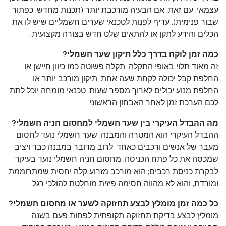
עצמאי. עם זאת, אם הבעיה מורכבת יותר (תכנות מחדש, כפתור
שבור פנימית), עדיף לפנות לטכנאי שערים חשמליים שיש לו את
הכלים והידע לתקן או להתאים שלט חדש בצורה מקצועית.
כמה זמן לוקח בדרך כלל תיקון שער חשמלי?
זה מאוד תלוי באופי התקלה. תקלה פשוטה כמו כיוון חיישן או
החלפת קבל יכולה לקחת שעה אחת. תיקון מורכב יותר או
החלפת מנוע יכולים לארוך מספר שעות. טכנאי מומחה יוכל לתת
לכם הערכת זמן לאחר האבחון הראשוני.
מה ההבדל העיקרי בין שער חשמלי למחסום חניה חשמלי?
ההבדל העיקרי הוא המטרה והמבנה. שער חשמלי נועד לחסום
מעבר של אנשים ורכבים כאחד, לרוב מדובר במבנה כבד ויציב
שמכסה את כל פתח הכניסה. מחסום חניה חשמלי נועד בעיקר
לבקרת כניסת רכבים; הוא מורכב מזרוע קלה יחסית שמתרוממת
ומורדת, והוא לא מהווה חסימה פיזית מוחלטת להולכי רגל.
כל כמה זמן מומלץ לבצע תחזוקה לשער או מחסום חשמלי?
מומלץ לבצע בדיקת תחזוקה תקופתית לפחות פעם בשנה.