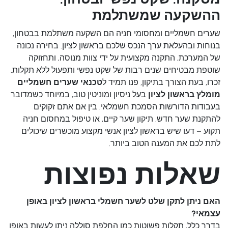
ההשקעה שמשתלמת
שערים חשמליים ומחסומי חניה הם השקעה משתלמת בבטחון,
בנוחות ובהעלאת ערך הנכס שלכם בראשון לציון. בחירה נכונה
של המערכת, התקנה מקצועית על ידי צוות מנוסה, ותחזוקה
שוטפת מבטיחים שנים רבות של שקט נפשי ותפעול ללא תקלות.
זכרו, בעת הצורך בתיקון, פנו תמיד ל
טכנאי שערים חשמליים
מומלץ בראשון לציון
בעל ניסיון ומוניטין טוב, במיוחד כשמדובר
בעבודות הדורשות הסמכת חשמלאי. בין אם אתם זקוקים
להתקנת שער חדש, תיקון שער קיים, או טיפול במחסום חניה
תקוע – דעו שיש בראשון לציון אנשי מקצוע מוכשרים שיכולים
לתת לכם את המענה הטוב ביותר.
שאלות נפוצות
האם ניתן לתקן שלט לשער חשמלי בראשון לציון באופן
עצמאי?
בדרך כלל, תקלות פשוטות כמו החלפת סוללה ניתן לעשות באופן