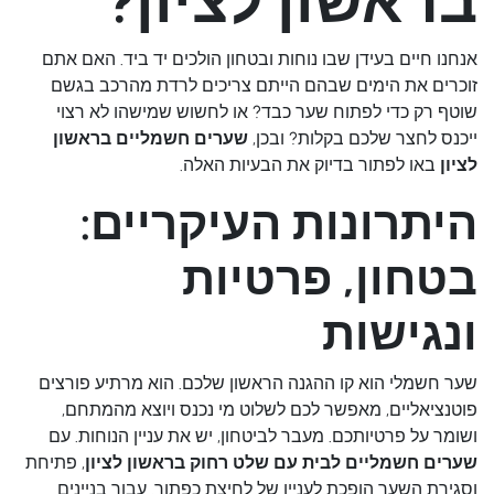
בראשון לציון?
אנחנו חיים בעידן שבו נוחות ובטחון הולכים יד ביד. האם אתם
זוכרים את הימים שבהם הייתם צריכים לרדת מהרכב בגשם
שוטף רק כדי לפתוח שער כבד? או לחשוש שמישהו לא רצוי
ייכנס לחצר שלכם בקלות? ובכן,
שערים חשמליים בראשון
לציון
באו לפתור בדיוק את הבעיות האלה.
היתרונות העיקריים:
בטחון, פרטיות
ונגישות
שער חשמלי הוא קו ההגנה הראשון שלכם. הוא מרתיע פורצים
פוטנציאליים, מאפשר לכם לשלוט מי נכנס ויוצא מהמתחם,
ושומר על פרטיותכם. מעבר לביטחון, יש את עניין הנוחות. עם
שערים חשמליים לבית עם שלט רחוק בראשון לציון
, פתיחת
וסגירת השער הופכת לעניין של לחיצת כפתור. עבור בניינים