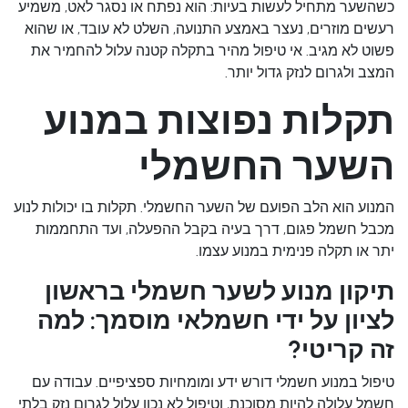
כשהשער מתחיל לעשות בעיות: הוא נפתח או נסגר לאט, משמיע
רעשים מוזרים, נעצר באמצע התנועה, השלט לא עובד, או שהוא
פשוט לא מגיב. אי טיפול מהיר בתקלה קטנה עלול להחמיר את
המצב ולגרום לנזק גדול יותר.
תקלות נפוצות במנוע
השער החשמלי
המנוע הוא הלב הפועם של השער החשמלי. תקלות בו יכולות לנוע
מכבל חשמל פגום, דרך בעיה בקבל ההפעלה, ועד התחממות
יתר או תקלה פנימית במנוע עצמו.
תיקון מנוע לשער חשמלי בראשון
לציון על ידי חשמלאי מוסמך: למה
זה קריטי?
טיפול במנוע חשמלי דורש ידע ומומחיות ספציפיים. עבודה עם
חשמל עלולה להיות מסוכנת, וטיפול לא נכון עלול לגרום נזק בלתי