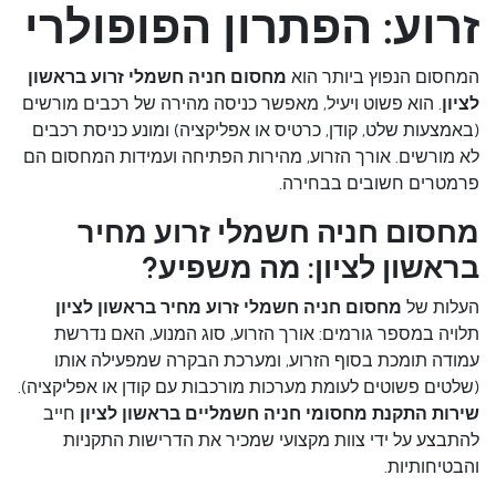
זרוע: הפתרון הפופולרי
המחסום הנפוץ ביותר הוא
מחסום חניה חשמלי זרוע בראשון
לציון
. הוא פשוט ויעיל, מאפשר כניסה מהירה של רכבים מורשים
(באמצעות שלט, קודן, כרטיס או אפליקציה) ומונע כניסת רכבים
לא מורשים. אורך הזרוע, מהירות הפתיחה ועמידות המחסום הם
פרמטרים חשובים בבחירה.
מחסום חניה חשמלי זרוע מחיר
בראשון לציון: מה משפיע?
העלות של
מחסום חניה חשמלי זרוע מחיר בראשון לציון
תלויה במספר גורמים: אורך הזרוע, סוג המנוע, האם נדרשת
עמודה תומכת בסוף הזרוע, ומערכת הבקרה שמפעילה אותו
(שלטים פשוטים לעומת מערכות מורכבות עם קודן או אפליקציה).
שירות התקנת מחסומי חניה חשמליים בראשון לציון
חייב
להתבצע על ידי צוות מקצועי שמכיר את הדרישות התקניות
והבטיחותיות.