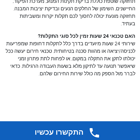
תחזוקה שוטפת כוללת בדיקת תקינות המנוע, מערכת הפיקוד,
החיישנים, השימון של החלקים הנעים ובדיקת יציבות המבנה.
תחזוקה מונעת יכולה לחסוך לכם תקלות יקרות ומשביתות
בעתיד.
האם טכנאי 24 שעות זמין לכל סוגי התקלות?
שירותי 24 שעות מיועדים בדרך כלל לתקלות דחופות שמפריעות
לכניסה/יציאה או מהוות סכנה בטיחותית. טכנאי חירום יעשה ככל
יכולתו לתקן את התקלה במקום, או לפחות לתת פתרון זמני
שיאפשר תנועה עד לתיקון מלא בשעות העבודה הרגילות. כדאי
לברר מול הספק מה כולל שירות החירום שלהם.
התקשרו עכשיו