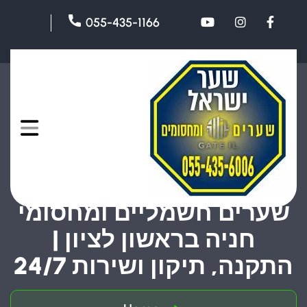
055-435-1166
שערים חשמליים ומחסומי
חניה בראשון לציון |
התקנה, תיקון ושירות 24/7