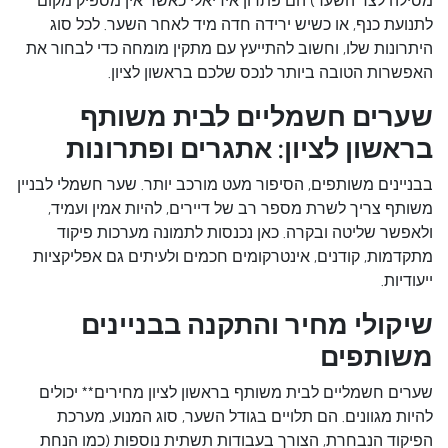
מסילה לצד השער) הם פתרון אידיאלי כאשר אין מספיק מקום
לתנועת כנף, או כשיש ירידה חדה מיד לאחר השער. לכל סוג
היתרונות שלו, וחשוב להתייעץ עם מתקין מומחה כדי לבחור את
האפשרות הטובה ביותר לנכס שלכם בראשון לציון.
שערים חשמליים לבית משותף
בראשון לציון: אתגרים ופתרונות
בבניינים משותפים, הסיפור מעט מורכב יותר. שער חשמלי לבניין
משותף צריך לשרת מספר רב של דיירים, להיות אמין ועמיד,
ולאפשר שליטה ובקרה. כאן נכנסות לתמונה מערכות פיקוד
מתקדמות, קודנים, אינטרקומים חכמים ולעיתים גם אפליקציות
ייעודיות.
שיקולי מחיר והתקנה בבניינים
משותפים
שערים חשמליים לבית משותף בראשון לציון מחירים** יכולים
להיות מגוונים. הם תלויים בגודל השער, סוג המנוע, מערכת
הפיקוד הנבחרת, הצורך בעבודות תשתית נוספות (כמו הנחת