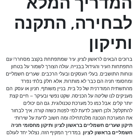
המדריך המלא
לבחירה, התקנה
ותיקון
ברוכים הבאים לראשון לציון, עיר שמתפתחת בקצב מסחרר! עם
התפתחות העיר והגידול בבנייה, עולה הצורך לשמור על בטחון
ונוחות התושבים, בעלי העסקים ובעלי הרכבים. שערים חשמליים
ומחסומי חניה הם כבר לא מותרות, אלא חלק בלתי נפרד
מהתשתית המודרנית של כל בית, בניין משותף, חניון או עסק. הם
מעניקים לנו שליטה על הכניסה, שקט נפשי ובעיקר – חיים קצת
יותר קלים. אבל כמו כל מערכת טכנולוגית, גם הם יכולים
להתקלקל, ולכן חשוב לדעת למי לפנות כשזה קורה, איך לבחור
את המערכת הנכונה מלכתחילה ומה חשוב לדעת על שירותי
תיקון שערים חשמליים בראשון לציון
ו
תיקון מחסומי חניה
חשמליים בראשון לציון
. במדריך המקיף הזה, נצלול יחד לעולם