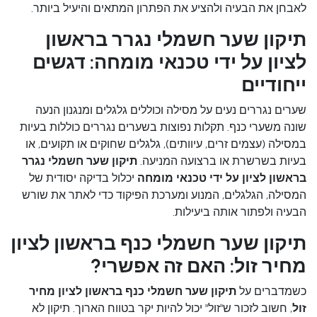
לאבחן את הבעיה ולהציע את הפתרון המתאים והיעיל ביותר.
תיקון שער חשמלי נגרר בראשון
לציון על ידי טכנאי מומחה: דגשים
ייחודיים
שערים נגררים נעים על מסילה וכוללים גלגלים ומנגנון הנעה
שונה משערי כנף. תקלות נפוצות בשערים נגררים כוללות בעיות
במסילה (עצמים זרים, עיוותים), גלגלים שחוקים או תקועים, או
בעיות בשרשרת או ברצועה המניעה.
תיקון שער חשמלי נגרר
בראשון לציון על ידי טכנאי מומחה
יכלול בדיקה יסודית של
המסילה, הגלגלים, המנוע ומערכת הפיקוד כדי לאתר את שורש
הבעיה ולפתור אותה ביעילות.
תיקון שער חשמלי כנף בראשון לציון
מחיר זול: האם זה אפשרי?
כשמדברים על
תיקון שער חשמלי כנף בראשון לציון מחיר
זול
, חשוב לזכור ש"זול" יכול להיות יקר בטווח הארוך. תיקון לא