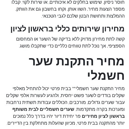
חוסר ניסיון, שימוש בחלקים לא איכותיים, או שירות לקוי. קבלו
מספר הצעות מחיר, השוו אותן, וקחו בחשבון גם את הוותק,
ההמלצות ותחושת הבטן שלכם לגבי הטכנאי.
מחירון שירותים כללי בראשון לציון
קשה לתת מחירון מדויק ללא בדיקה של השער או המחסום
הספציפי, אך נוכל לתת טווחים כלליים כדי שתקבלו מושג.
מחיר התקנת שער
חשמלי
מחיר התקנת שער חשמלי** בבית פרטי יכול להתחיל מאלפי
שקלים בודדים לשער פשוט יחסית, ולהגיע לעשרות אלפי שקלים
עבור שערים גדולים, מורכבים, הכוללים עבודות תשתית נרחבות
ומערכות בקרה מתקדמות.
שערים חשמליים לבית משותף
בראשון לציון מחירים
פר יחידת דיור יהיו בדרך כלל נמוכים
יותר מהתקנה בבית פרטי, מכיוון שהעלות מתחלקת בין הדיירים.