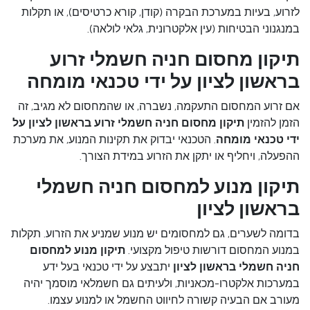
לזרוע, בעיות במערכת הבקרה (קודן, קורא כרטיסים), או תקלות
במנגנוני הבטיחות (עין אלקטרונית, גלאי לולאה).
תיקון מחסום חניה חשמלי זרוע
בראשון לציון על ידי טכנאי מומחה
אם זרוע המחסום התעקמה, נשברה, או שהמחסום לא מגיב, זה
הזמן להזמין
תיקון מחסום חניה חשמלי זרוע בראשון לציון על
ידי טכנאי מומחה
. הטכנאי יבדוק את תקינות המנוע, את מערכת
ההפעלה, ויחליף או יתקן את הזרוע במידת הצורך.
תיקון מנוע למחסום חניה חשמלי
בראשון לציון
בדומה לשערים, גם למחסומים יש מנוע שמניע את הזרוע. תקלות
במנוע המחסום דורשות טיפול מקצועי.
תיקון מנוע למחסום
חניה חשמלי בראשון לציון
יתבצע על ידי טכנאי בעל ידע
במערכות אלקטרו-מכאניות, ולעיתים גם חשמלאי מוסמך יהיה
מעורב אם הבעיה קשורה לחיווט החשמל או למנוע עצמו.