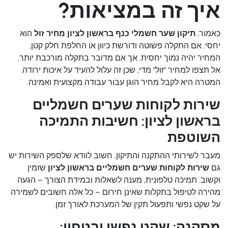
איך זה במציאות?
כאמור,
תיקון שער חשמלי כנף בראשון לציון מחיר זול
הוא
יחסי. אם התקלה פשוטה ודורשת כיוון או החלפת חלק קטן,
המחיר יהיה נמוך יחסית. אך אם מדובר בתקלה מורכבת יותר,
אל תצפו למחיר "זול" מדי, שכן זה עלול להעיד על איכות ירודה.
המטרה היא לקבל מחיר הוגן עבור עבודה מקצועית ואמינה.
שירות לקוחות שערים חשמליים
בראשון לציון: חשיבות התמיכה
השוטפת
מעבר לשירותי ההתקנה והתיקון, חשוב לוודא שלספק השירות יש
גם
שירות לקוחות שערים חשמליים בראשון לציון
שזמין
וקשוב. תמיכה טלפונית, מענה לשאלות ובמידת הצורך – הגעה
מהירה לטיפול בתקלות שאינן חירום – כל אלה חשובים לשמירה
על שקט נפשי ותפעול תקין של המערכת לאורך זמן.
מסקנה: שקט נפשי ובטחון: