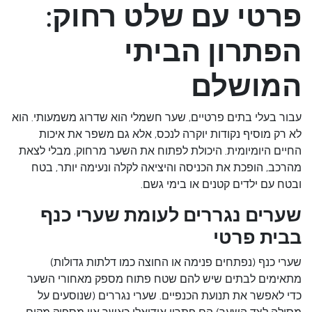
פרטי עם שלט רחוק:
הפתרון הביתי
המושלם
עבור בעלי בתים פרטיים, שער חשמלי הוא שדרוג משמעותי. הוא
לא רק מוסיף נקודות יוקרה לנכס, אלא גם משפר את איכות
החיים היומיומית. היכולת לפתוח את השער מרחוק, מבלי לצאת
מהרכב, הופכת את הכניסה והיציאה לקלה ונעימה יותר, בטח
ובטח עם ילדים קטנים או בימי גשם.
שערים נגררים לעומת שערי כנף
בבית פרטי
שערי כנף
(נפתחים פנימה או החוצה כמו דלתות גדולות)
מתאימים לבתים שיש להם שטח פתוח מספק מאחורי השער
כדי לאפשר את תנועת הכנפיים. שערי נגררים (שנוסעים על