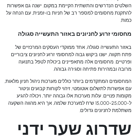
השלטים הנדרשים והתשתית הקיימת במקום. ישנה גם אפשרות
להתקנת מחסומים למספר רב של חניות בו-זמנית, עם הנחה על
כמות.
מחסומי זרוע לחניונים באזור התעשייה סגולה
באזור התעשייה סגולה, אחד ממוקדי העסקים המרכזיים של
פתח תקווה, ישנו ביקוש גבוה למחסומי זרוע לחניונים ציבוריים
ופרטיים. מחסומים אלה מתאפיינים ביכולת לטפל בתנועה
מרובה ובמהירות פתיחה וסגירה גבוהה.
המחסומים המתקדמים ביותר כוללים מערכות ניהול חניון מלאות,
עם אפשרות לתשלום אוטומטי, זיהוי לקוחות קבועים וניטור
מקומות פנויים. עלות מערכות אלו גבוהה יותר, ויכולה להגיע
ל-15,000-25,000 ש"ח למערכת שלמה, אך היא מהווה השקעה
משתלמת לחניונים גדולים.
שדרוג שער ידני