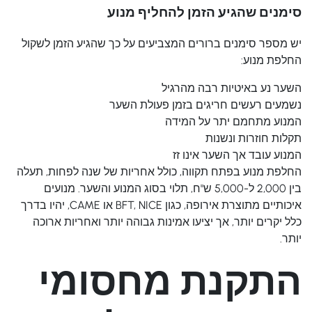
סימנים שהגיע הזמן להחליף מנוע
יש מספר סימנים ברורים המצביעים על כך שהגיע הזמן לשקול
החלפת מנוע:
השער נע באיטיות רבה מהרגיל
נשמעים רעשים חריגים בזמן פעולת השער
המנוע מתחמם יתר על המידה
תקלות חוזרות ונשנות
המנוע עובד אך השער אינו זז
החלפת מנוע בפתח תקווה, כולל אחריות של שנה לפחות, תעלה
בין 2,000 ל-5,000 ש"ח, תלוי בסוג המנוע והשער. מנועים
איכותיים מתוצרת אירופה, כגון BFT, NICE או CAME, יהיו בדרך
כלל יקרים יותר, אך יציעו אמינות גבוהה יותר ואחריות ארוכה
יותר.
התקנת מחסומי