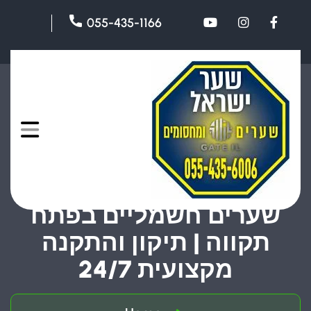
055-435-1166
שערים חשמליים בפתח
תקווה | תיקון והתקנה
מקצועית 24/7