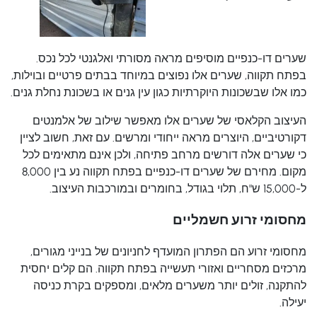
שערים דו-כנפיים מוסיפים מראה מסורתי ואלגנטי לכל נכס.
בפתח תקווה, שערים אלו נפוצים במיוחד בבתים פרטיים ובוילות,
כמו אלו שבשכונות היוקרתיות כגון עין גנים או בשכונת נחלת גנים.
העיצוב הקלאסי של שערים אלו מאפשר שילוב של אלמנטים
דקורטיביים, היוצרים מראה ייחודי ומרשים. עם זאת, חשוב לציין
כי שערים אלה דורשים מרחב פתיחה, ולכן אינם מתאימים לכל
מקום. מחירם של שערים דו-כנפיים בפתח תקווה נע בין 8,000
ל-15,000 ש"ח, תלוי בגודל, בחומרים ובמורכבות העיצוב.
מחסומי זרוע חשמליים
מחסומי זרוע הם הפתרון המועדף לחניונים של בנייני מגורים,
מרכזים מסחריים ואזורי תעשייה בפתח תקווה. הם קלים יחסית
להתקנה, זולים יותר משערים מלאים, ומספקים בקרת כניסה
יעילה.