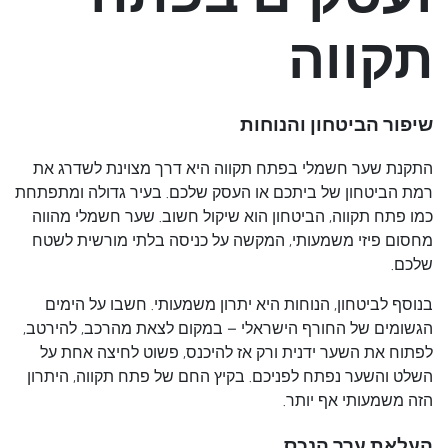
תקווה
שיפור הביטחון והנוחות
התקנת שער חשמלי בפתח תקווה
היא דרך מצוינת לשדרג את
רמת הביטחון של ביתכם או העסק שלכם. בעיר גדולה ומתפתחת
כמו פתח תקווה, הביטחון הוא שיקול חשוב. שער חשמלי מהווה
מחסום פיזי משמעותי, המקשה על כניסה בלתי מורשית לשטח
שלכם.
בנוסף לביטחון, הנוחות היא יתרון משמעותי. חשבו על הימים
הגשומים של החורף הישראלי – במקום לצאת מהרכב, להירטב,
לפתוח את השער ידנית ורק אז להיכנס, פשוט לחיצה אחת על
השלט והשער נפתח לפניכם. בקיץ החם של פתח תקווה, היתרון
הזה משמעותי אף יותר.
העלאת ערך הנכס