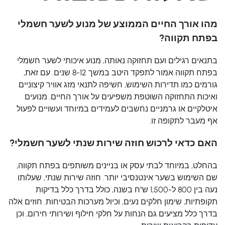
מהו אורך החיים הממוצע של מנוע לשער חשמלי
בפתח תקווה?
בתנאים רגילים ועם תחזוקה נאותה, מנוע איכותי לשער חשמלי
בפתח תקווה אמור לתפקד היטב במשך 8-12 שנים. עם זאת,
גורמים כמו תדירות השימוש, חשיפה לתנאי מזג אוויר קיצוניים
ואיכות התחזוקה השוטפת משפיעים על אורך החיים. מנועים
איטלקיים או גרמניים נחשבים לעמידים במיוחד ועשויים לפעול
אף מעבר לתקופה זו.
האם כדאי לרכוש חוזה שירות שנתי לשער חשמלי?
בהחלט, במיוחד לבתי עסק או בניינים משותפים בפתח תקווה,
שם השימוש בשער אינטנסיבי יותר. חוזה שירות שנתי, שעלותו
נעה בין 800 ל-1,500 ש"ח בשנה, כולל בדרך כלל בדיקות
תקופתיות, שימון חלקים נעים, וכיול מערכות הבטיחות. חוזים אלה
בדרך כלל מציעים גם הנחות על חלקי חילוף ושירותי חירום, וכן