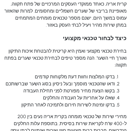
קרית אריה, כאחד ממוקדי העסקים המרכזיים של פתח תקווה,
מאופיינת בריבוי של שערים חשמליים ומחסומים. למרות שהאזור
עמוס במשך היום, ישנם מספר טכנאים מומחים המתמחים
במתן שירות מהיר ויעיל לבתי העסק באזור.
כיצד לבחור טכנאי מקצועי
בחירת טכנאי מקצועי ואמין היא קריטית להבטחת איכות התיקון
ואורך חיי השער. הנה מספר טיפים לבחירת טכנאי שערים בפתח
תקווה:
בדקו המלצות וחוות דעת מלקוחות קודמים
ודאו שהטכנאי מוסמך ובעל ניסיון בסוג השער שברשותכם
בקשו הצעת מחיר מפורטת לפני תחילת העבודה
שאלו על אחריות על העבודה והחלקים
בדקו זמינות לשירות חירום ולתמיכה לאחר התיקון
מחירי שירות של טכנאי מומחה בקרית אריה נעים בין 200
ל-400 ש"ח לקריאת שירות בסיסית, בתוספת עלות החלקים
הנדרשים. חברות רבות מציעות חוזי שירות שנתיים לבתי עסק,