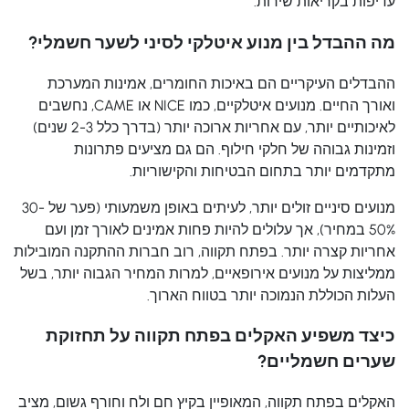
עדיפות בקריאות שירות.
מה ההבדל בין מנוע איטלקי לסיני לשער חשמלי?
ההבדלים העיקריים הם באיכות החומרים, אמינות המערכת
ואורך החיים. מנועים איטלקיים, כמו NICE או CAME, נחשבים
לאיכותיים יותר, עם אחריות ארוכה יותר (בדרך כלל 2-3 שנים)
וזמינות גבוהה של חלקי חילוף. הם גם מציעים פתרונות
מתקדמים יותר בתחום הבטיחות והקישוריות.
מנועים סיניים זולים יותר, לעיתים באופן משמעותי (פער של 30-
50% במחיר), אך עלולים להיות פחות אמינים לאורך זמן ועם
אחריות קצרה יותר. בפתח תקווה, רוב חברות ההתקנה המובילות
ממליצות על מנועים אירופאיים, למרות המחיר הגבוה יותר, בשל
העלות הכוללת הנמוכה יותר בטווח הארוך.
כיצד משפיע האקלים בפתח תקווה על תחזוקת
שערים חשמליים?
האקלים בפתח תקווה, המאופיין בקיץ חם ולח וחורף גשום, מציב