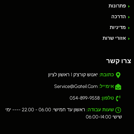
פתרונות
הדרכה
מדיניות
אזורי שרות
צרו קשר
כתובת:
יאנוש קורצ'ק 1 ראשון לציון
אימייל:
Service@gateil.com
טלפון:
054-899-9558
שעות עבודה:
ראשון עד חמישי: 06.00 - 22.00 ---- ימי
שישי 06:00-14:00