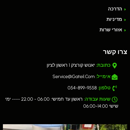
הדרכה
מדיניות
אזורי שרות
צרו קשר
כתובת:
יאנוש קורצ'ק 1 ראשון לציון
אימייל:
Service@gateil.com
טלפון:
054-899-9558
שעות עבודה:
ראשון עד חמישי: 06.00 - 22.00 ---- ימי
שישי 06:00-14:00