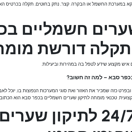
וקא במערכת החשמל או הבקרה. קצר, נתק בחוטים, תקלה בכרטיס האלק
שערים חשמליים בכ
תקלה דורשת מומח
יש מקצוע שידע לטפל בה במהירות וביעילות.
כפר סבא – למה זה חשוב?
פרט כזה שמכיר את האזור ואת סוגי המערכות הנפוצות בו, יוכל לאב
מקצועית. טכנאי מומחה לתיקון שערים חשמליים בכפר סבא הוא הכת
שירות חירום 24/7 לתיקו