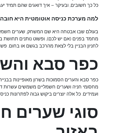
כל כך חשובים, ובעיקר – איך דואגים שהם תמיד יעב
למה מערכת כניסה אוטומטית היא חובה?
בעולם שבו אבטחה היא שם המשחק,
שערים חשמלי
מחמד בפנים (אם יש לכם), ופשוט נותנים תחושת ב
לחניון הבניין בלי לצאת מהרכב בגשם או בחום. פשו
כפר סבא והשרו
כפר סבא והערים הסמוכות בשרון מאופיינות בבנייה 
מחסומי חניה ושערים חשמליים משמשים עשרות דיירי
ועמידים. כל אלה יוצרים ביקוש גבוה לפתרונות כניסה
סוגי שערים חש
באזור