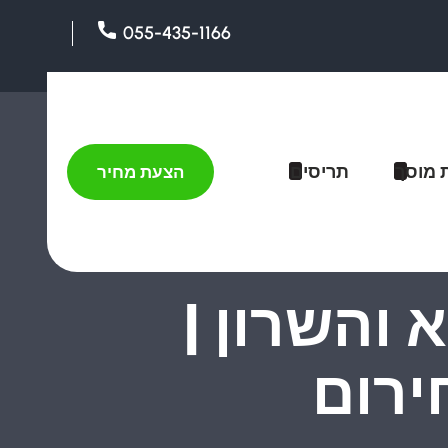
055-435-1166
 מוסך
תריסים
הצעת מחיר
והשרון |
ירום