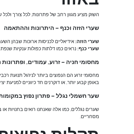
השוק מציע מגוון רחב של פתרונות, לכל צורך ולכל 
שערי הזזה וכנף – היתרונות וההתאמה
שערי הזזה:
אידיאליים לכניסות ארוכות שבהן השער 
שערי כנף:
נראים כמו דלתות כפולות ענקיות שנפתחו
מחסומי חניה – זרוע, עמודים, ופתרונות 
מחסומי זרוע הם הנפוצים ביותר לניהול תנועת רכב
באופן קבוע יותר, או דוקרנים חד כיווניים למניעת יצי
שער חשמלי נגלל – פתרון נפוץ במקומות
שערים נגללים, כמו אלה שאנחנו רואים בחנויות או 
מסחריים.