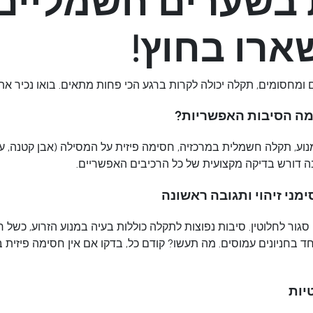
 בשערים חשמליים
ארו בחוץ!
מחסומים, תקלה יכולה לקרות ברגע הכי פחות מתאים. בואו נכיר את
מה הסיבות האפשריות?
מנוע, תקלה חשמלית במרכזיה, חסימה פיזית על המסילה (אבן קטנה, ע
ה דורש בדיקה מקצועית של כל הרכיבים האפשריים.
מני זיהוי ותגובה ראשונה
ר לחלוטין. סיבות נפוצות לתקלה כוללות בעיה במנוע הזרוע, כשל חש
ד בחניונים עמוסים. מה תעשו? קודם כל, בדקו אם אין חסימה פיזית ב
יות