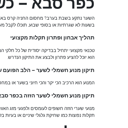
כפר סבא – כש
בשעות לא שגרתיות או בסופי שבוע, תוכלו לקבל מע
תהליך אבחון ופתרון תקלות מקצועי
טכנאי מקצועי יתחיל בבדיקה יסודית של כל חלקי המ
הוא יוכל להציע פתרון ולבצע את התיקון הנדרש.
תיקון מנוע חשמלי לשער – הלב הפועם 
המנוע הוא הרכיב הכי יקר והכי חיוני בשער או במח
תיקון מנוע חשמלי לשער הזזה בכפר סבא
מנועי שערי הזזה חשופים לעומסים ולפגעי מזג האו
תקלות נפוצות כמו שחיקת גלגלי שיניים או בעיות בל