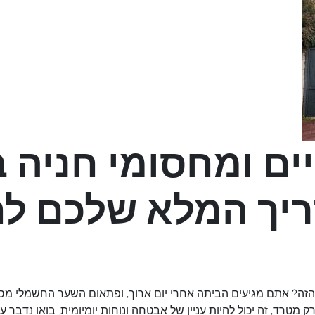
ם ומחסומי חניה 
ריך המלא שלכם לת
 הזה? אתם מגיעים הביתה אחרי יום ארוך, ופתאום השער החשמלי מסר
 מטרד, זה יכול להיות עניין של אבטחה ונוחות יומיומית. בואו נדב