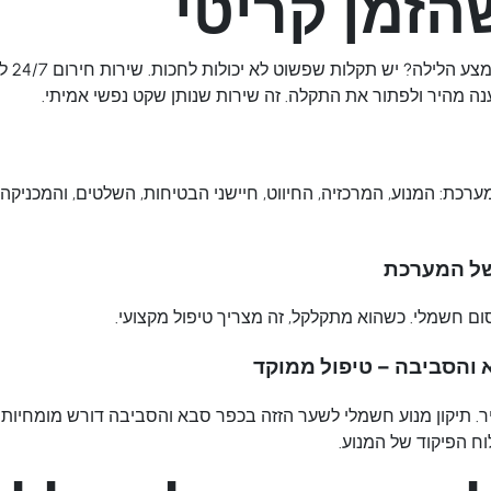
הזמן קריטי
השער 
נה מהיר ולפתור את התקלה. זה שירות שנותן שקט נפשי אמיתי.
ערכת: המנוע, המרכזיה, החיווט, חיישני הבטיחות, השלטים, והמכניק
של המערכת
סום חשמלי. כשהוא מתקלקל, זה מצריך טיפול מקצועי.
 והסביבה – טיפול ממוקד
ויר. תיקון מנוע חשמלי לשער הזזה בכפר סבא והסביבה דורש מומחיו
וח הפיקוד של המנוע.