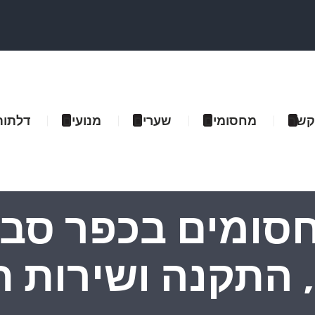
קשר
מחסומים
שערים
מנועים
דלתות
סומים בכפר סבא 
, התקנה ושירות ח