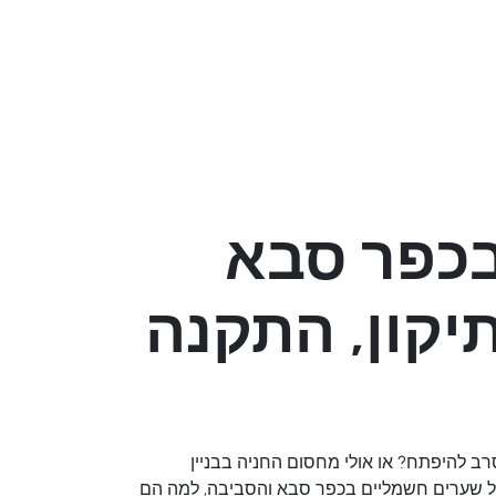
בכפר סבא
יקון, התקנה
ב להיפתח? או אולי מחסום החניה בבניין
ר על שערים חשמליים בכפר סבא והסביבה, למה הם