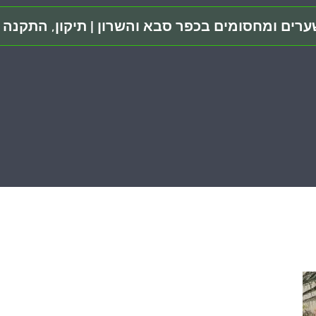
רים ומחסומים בכפר סבא והשרון | תיקון, התקנה ו