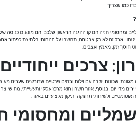
דו כמו שצריך.
ים ומחסומי חניה
הם קו ההגנה הראשון שלכם. הם מונעים כניסה של ג
יטחון. אבל זה לא רק אבטחה. תחשבו על הנוחות! בלחיצת כפתור אח
ט חוסך זמן, מאמץ ועצבים.
ן: צרכים ייחודיים 
מגוונת: שכונות יוקרה עם וילות ובתים פרטיים שדורשים שערים מעוצ
ם מדי יום. בנוסף, אזור השרון הוא מרכז עסקי ותעשייתי, מה שיוצר
 אוטומטיים ולשירותי תחזוקה ותיקון מקצועיים באזור.
מליים ומחסומי חנ