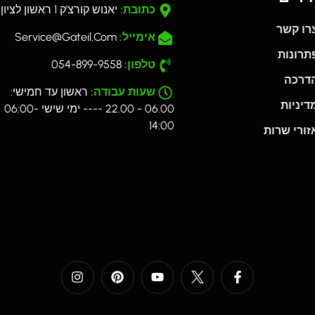
כתובת:
יאנוש קורצ'ק 1 ראשון לציון
רו קשר
אימייל:
Service@gateil.com
רונות
טלפון:
054-899-9558
דרכה
שעות עבודה:
ראשון עד חמישי:
יניות
06.00 - 22.00 ---- ימי שישי 06:00-
14:00
ורי שרות