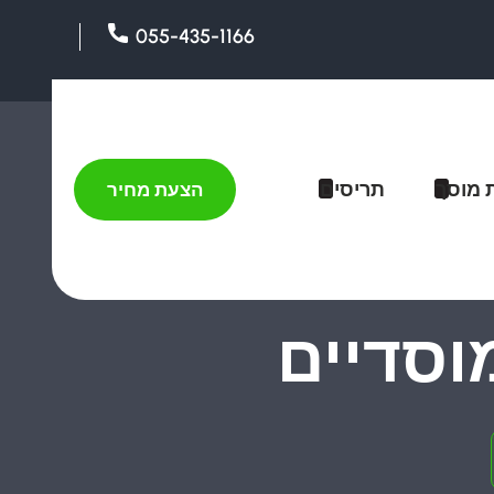
055-435-1166
 מוסך
תריסים
הצעת מחיר
וסדיים