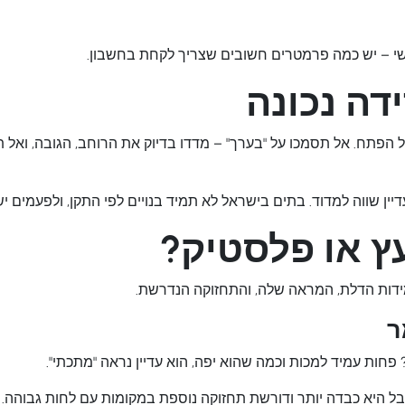
שי – יש כמה פרמטרים חשובים שצריך לקחת בחשבון.
דה נכונה
 הפתח. אל תסמכו על "בערך" – מדדו בדיוק את הרוחב, הגובה, ואל 
ין שווה למדוד. בתים בישראל לא תמיד בנויים לפי התקן, ולפעמים י
ץ או פלסטיק?
דות הדלת, המראה שלה, והתחזוקה הנדרשת.
ר
 פחות עמיד למכות וכמה שהוא יפה, הוא עדיין נראה "מתכתי".
בל היא כבדה יותר ודורשת תחזוקה נוספת במקומות עם לחות גבוהה.