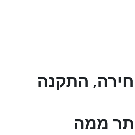
חירה, התקנה
ותר ממה