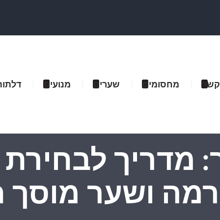
קשר
מחסומים
שערים
מנועים
דלתות
 מדריך לבחירת 
מה ושער מוסך 