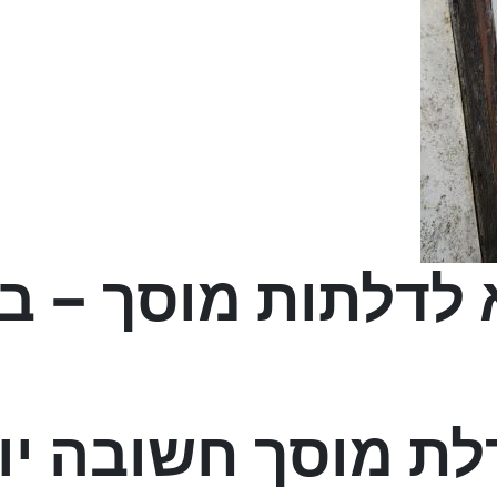
לדלתות מוסך – ב
לת מוסך חשובה י