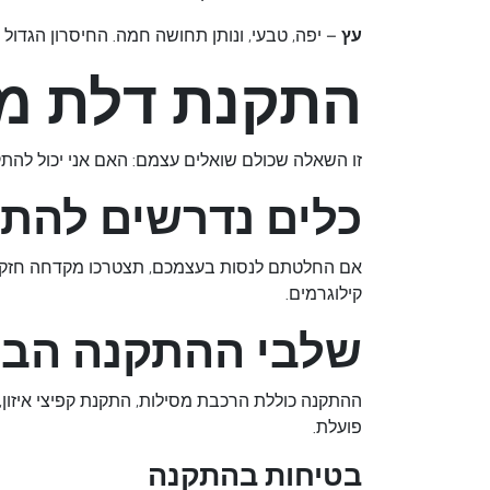
עץ
– יפה, טבעי, ונותן תחושה חמה. החיסרון הגדול 
התקנת דלת מוסך – DIY א
זו השאלה שכולם שואלים עצמם: האם אני יכול להתק
כלים נדרשים להת
אם החלטתם לנסות בעצמכם, תצטרכו מקדחה חזקה, מפ
קילוגרמים.
שלבי ההתקנה הבס
ההתקנה כוללת הרכבת מסילות, התקנת קפיצי איזון,
פועלת.
בטיחות בהתקנה