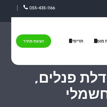
055-435-1166
 מוסך
תריסים
הצעת מחיר
דלת פנלים,
חשמלי