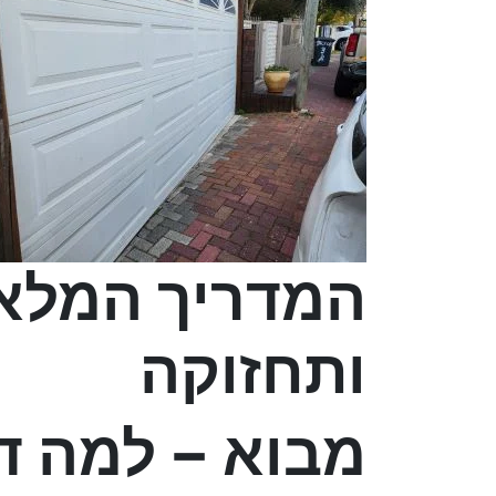
המדריך המלא 
ותחזוקה
מבוא – למה ד