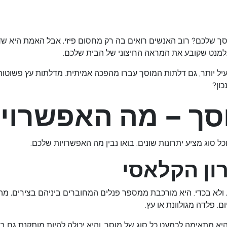
 שלכם? רוב האנשים רואים בה רק מחסום פיזי, אבל האמת היא
שד
 האלמנט שקובע את המראה החיצוני של הבית שלכם.
יעיל יותר, גם דלתות המוסך עברו מהפכה אמיתית. מדלתות עץ פשוטות
ון?
וסך – מה האפשרוי
 סוג מציע יתרונות שונים. בואו נבין מה האפשרויות שלכם.
ון הקלאסי
 ולא בכדי. היא מורכבת ממספר פנלים המחוברים ביניהם בצירים,
, פלדה מגולוונת או עץ.
א מתאימה לכמעט כל סוג של מוסך, והיא יכולה להיות מותקנת גם ב