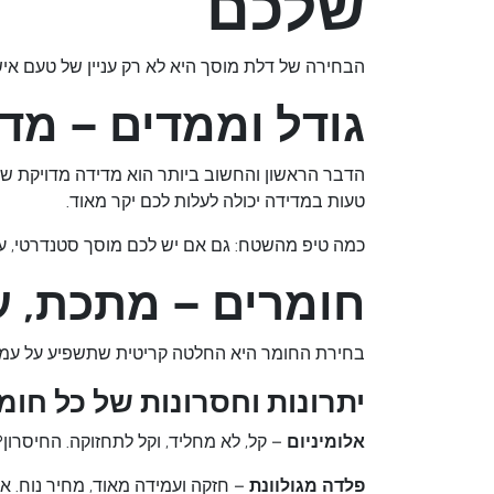
שלכם
הבחירה של דלת מוסך היא לא רק עניין של טעם אי
גודל וממדים – מדי
הדבר הראשון והחשוב ביותר הוא מדידה מדויקת של
טעות במדידה יכולה לעלות לכם יקר מאוד.
כמה טיפ מהשטח: גם אם יש לכם מוסך סטנדרטי, עדי
חומרים – מתכת, ע
בחירת החומר היא החלטה קריטית שתשפיע על עמי
יתרונות וחסרונות של כל חומ
אלומיניום
– קל, לא מחליד, וקל לתחזוקה. החיסרון?
פלדה מגולוונת
– חזקה ועמידה מאוד, מחיר נוח. א