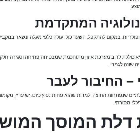
וצע.
ולוגיה המתקדמת
פולריות. במקום להתקפל, השער כולו עולה כלפי מעלה ונשאר במקביל
א כוללת לרוב מערכת איזון מתוחכמת שמבטיחה פתיחה וסגירה חלקה.
ה שונה לגמרי.
– החיבור לעבר
יים שנפתחות החוצה. למרות שהוא פחות נפוץ כיום, יש עדיין מקומו
כלי מסורתי.
 דלת המוסך המוש