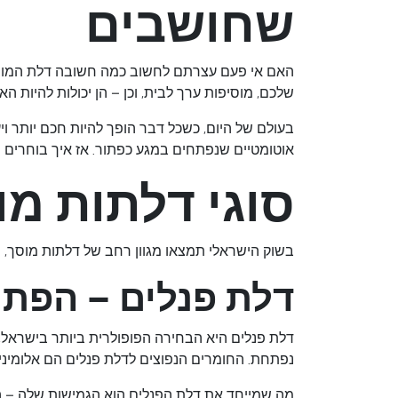
שחושבים
האם אי פעם עצרתם לחשוב כמה חשובה דלת המוסך
שלכם, מוסיפות ערך לבית, וכן – הן יכולות להיות
בעולם של היום, כשכל דבר הופך להיות חכם יותר ו
אוטומטיים שנפתחים במגע כפתור. אז איך בוחרים נכ
סוגי דלתות מ
בשוק הישראלי תמצאו מגוון רחב של דלתות מוסך, וכל
דלת פנלים – הפתר
דלת פנלים
היא הבחירה הפופולרית ביותר בישראל,
נפתחת. החומרים הנפוצים לדלת פנלים הם אלומיניום
מה שמייחד את דלת הפנלים הוא הגמישות שלה – הי