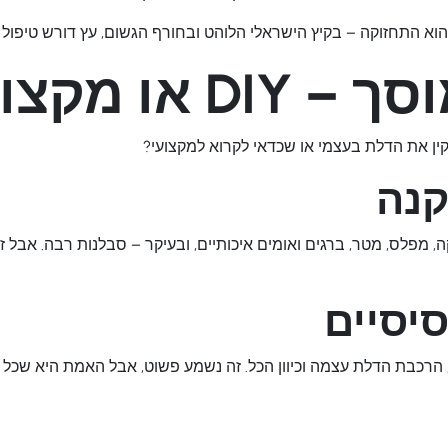
הוא התחזוקה – בקיץ הישראלי הלוהט ובחורף הגשום, עץ דורש טיפול 
ו מקצועי?
ין את הדלת בעצמי או שכדאי לקרוא למקצועי?
קנה
לס, מטר, ברגים ואומים איכותיים, ובעיקר – סבלנות רבה. אבל זכ
יסיים
 הרכבת הדלת עצמה וכיוון הכל. זה נשמע פשוט, אבל האמת היא שכל