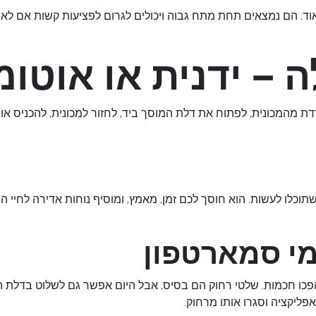
וד. הם נמצאים תחת מתח גבוה ויכולים לגרום לפציעות קשות אם לא מט
 – ידנית או אוטומ
ת מהמכונית, לפתוח את דלת המוסך ביד, לחזור למכונית, להכניס או
כלו לעשות. הוא חוסך לכם זמן, מאמץ, ומוסיף נוחות אדירה לחיי היו
מי סמארטפון
הפכו חכמות. שלטי רחוק הם בסיס, אבל היום אפשר גם לשלוט בדלת
ליקציה וסגרו אותו מרחוק.