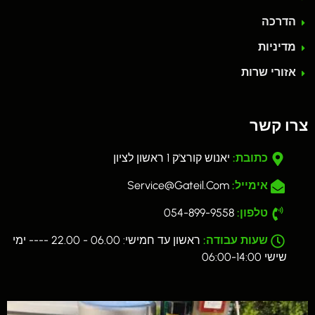
הדרכה
מדיניות
אזורי שרות
צרו קשר
כתובת:
יאנוש קורצ'ק 1 ראשון לציון
אימייל:
Service@gateil.com
טלפון:
054-899-9558
שעות עבודה:
ראשון עד חמישי: 06.00 - 22.00 ---- ימי
שישי 06:00-14:00